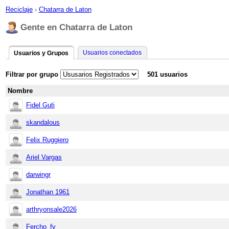
Reciclaje
›
Chatarra de Laton
Gente en Chatarra de Laton
Usuarios conectados
Usuarios y Grupos
Filtrar por grupo
501 usuarios
Nombre
Fidel Guti
skandalous
Felix Ruggiero
Ariel Vargas
darwingr
Jonathan 1961
arthryonsale2026
Fercho_fv