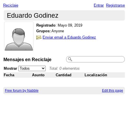
Reciclaje
Entrar
Registrarse
Eduardo Godinez
Registrado
:
Mayo 09, 2019
Grupos:
Anyone
Enviar email a Eduardo Godinez
Mensajes en Reciclaje
Mostrar
Total: 0 elementos
Fecha
Asunto
Cantidad
Localización
Free forum by Nabble
Edit this page