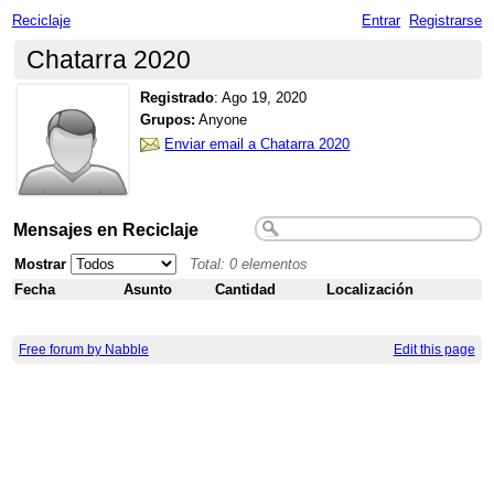
Reciclaje
Entrar
Registrarse
Chatarra 2020
Registrado
:
Ago 19, 2020
Grupos:
Anyone
Enviar email a Chatarra 2020
Mensajes en Reciclaje
Mostrar
Total: 0 elementos
Fecha
Asunto
Cantidad
Localización
Free forum by Nabble
Edit this page