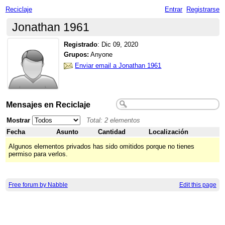
Reciclaje
Entrar
Registrarse
Jonathan 1961
Registrado
:
Dic 09, 2020
Grupos:
Anyone
Enviar email a Jonathan 1961
Mensajes en Reciclaje
Mostrar
Total: 2 elementos
Fecha
Asunto
Cantidad
Localización
Algunos elementos privados has sido omitidos porque no tienes
permiso para verlos.
Free forum by Nabble
Edit this page