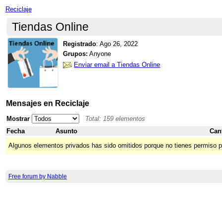
Reciclaje
Tiendas Online
Registrado
:
Ago 26, 2022
Grupos:
Anyone
Enviar email a Tiendas Online
Mensajes en Reciclaje
Mostrar
Total: 159 elementos
Fecha
Asunto
Can
Algunos elementos privados has sido omitidos porque no tienes permiso p
Free forum by Nabble