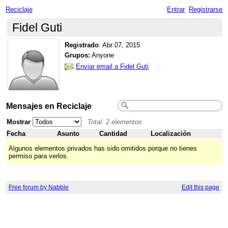
Reciclaje
Entrar
Registrarse
Fidel Guti
Registrado
:
Abr 07, 2015
Grupos:
Anyone
Enviar email a Fidel Guti
Mensajes en Reciclaje
Mostrar
Total: 2 elementos
Fecha
Asunto
Cantidad
Localización
Algunos elementos privados has sido omitidos porque no tienes
permiso para verlos.
Free forum by Nabble
Edit this page