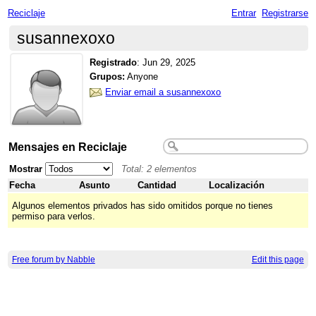
Reciclaje
Entrar
Registrarse
susannexoxo
Registrado
:
Jun 29, 2025
Grupos:
Anyone
Enviar email a susannexoxo
Mensajes en Reciclaje
Mostrar
Total: 2 elementos
Fecha
Asunto
Cantidad
Localización
Algunos elementos privados has sido omitidos porque no tienes
permiso para verlos.
Free forum by Nabble
Edit this page