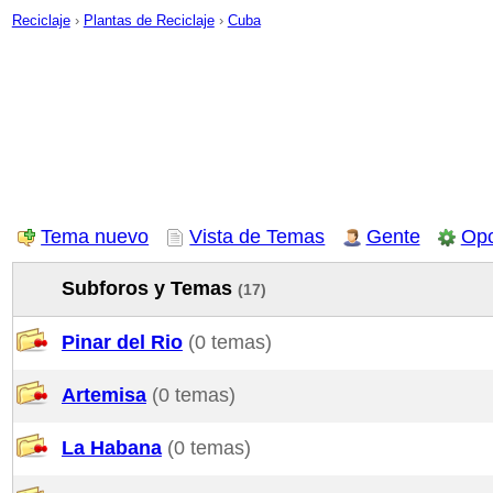
Reciclaje
›
Plantas de Reciclaje
›
Cuba
Tema nuevo
Vista de Temas
Gente
Opc
Subforos y Temas
(17)
Pinar del Rio
(0 temas)
Artemisa
(0 temas)
La Habana
(0 temas)