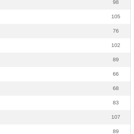
98
105
76
102
89
66
68
83
107
89