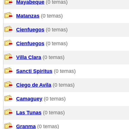
Mayabeque
(0 temas)
Matanzas
(0 temas)
Cienfuegos
(0 temas)
Cienfuegos
(0 temas)
Villa Clara
(0 temas)
Sancti Spiritus
(0 temas)
Ciego de Avila
(0 temas)
Camaguey
(0 temas)
Las Tunas
(0 temas)
Granma
(0 temas)