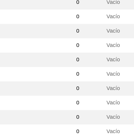
0
Vacío
0
Vacío
0
Vacío
0
Vacío
0
Vacío
0
Vacío
0
Vacío
0
Vacío
0
Vacío
0
Vacío