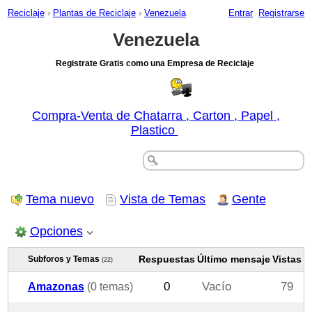
Reciclaje
›
Plantas de Reciclaje
›
Venezuela
Entrar
Registrarse
Venezuela
Registrate Gratis como una Empresa de Reciclaje
Compra-Venta de Chatarra , Carton , Papel ,
Plastico
Tema nuevo
Vista de Temas
Gente
Opciones
Respuestas
Último mensaje
Vistas
Subforos y Temas
(22)
Amazonas
(0 temas)
0
Vacío
79